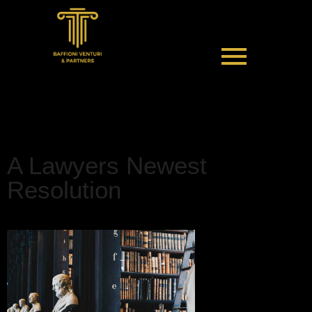
A Lawyers Newest
Resolution